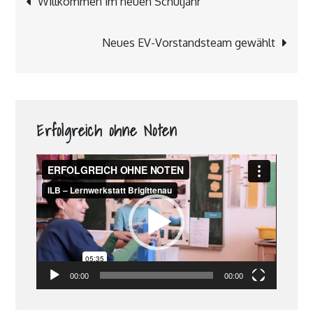
Willkommen im neuen Schuljahr
Neues EV-Vorstandsteam gewählt
Erfolgreich ohne Noten
Video-
Player
00:00
00:00