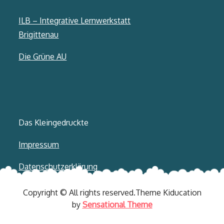
ILB – Integrative Lernwerkstatt
Brigittenau
Die Grüne AU
Das Kleingedruckte
Impressum
Datenschutzerklärung
Copyright © All rights reserved.Theme Kiducation
by
Sensational Theme