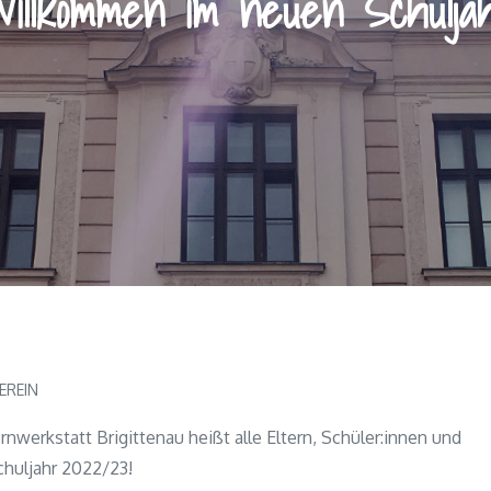
illkommen im neuen Schulja
EREIN
nwerkstatt Brigittenau heißt alle Eltern, Schüler:innen und
chuljahr 2022/23!