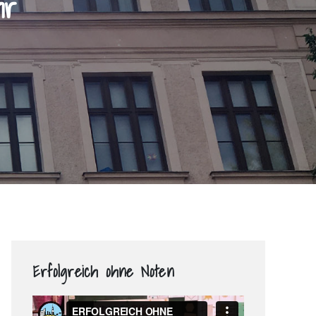
hr
Erfolgreich ohne Noten
Video-