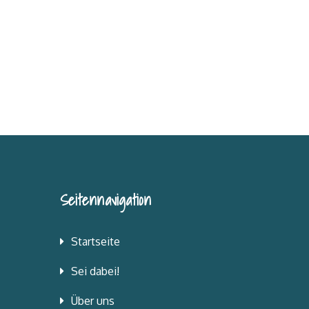
Seitennavigation
Startseite
Sei dabei!
Über uns