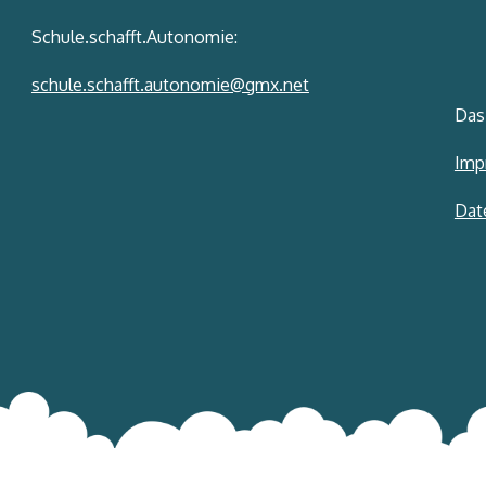
Schule.schafft.Autonomie:
schule.schafft.autonomie@gmx.net
Das
Imp
Dat