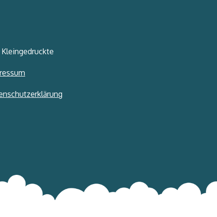
 Kleingedruckte
ressum
enschutzerklärung