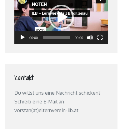
Player
00:00
00:00
Kontakt
Du willst uns eine Nachricht schicken?
Schreib eine E-Mail an
vorstan(at)elternverein-ilb.at