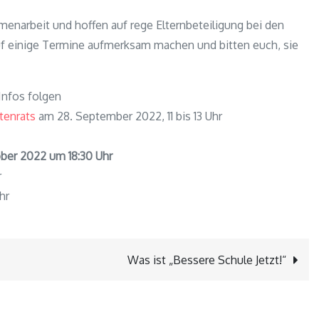
menarbeit und hoffen auf rege Elternbeteiligung bei den
auf einige Termine aufmerksam machen und bitten euch, sie
 Infos folgen
tenrats
am 28. September 2022, 11 bis 13 Uhr
ber 2022 um 18:30 Uhr
r
hr
Was ist „Bessere Schule Jetzt!“