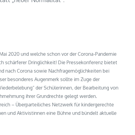
t Mai 2020 und welche schon vor der Corona-Pandemie
ch schärferer Dringlichkeit! Die Pressekonferenz bietet
 und nach Corona sowie Nachfragemöglichkeiten bei
Unser besonderes Augenmerk sollte im Zuge der
iederbelebung“ der Schülerinnen, der Bearbeitung von
hrnehmung ihrer Grundrechte gelegt werden.
eich – Überparteiliches Netzwerk für kindergerechte
nen und Aktivistinnen eine Bühne und bündelt aktuelle