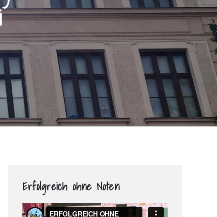
i
Erfolgreich ohne Noten
Video-