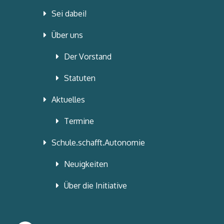
Sei dabei!
Über uns
Der Vorstand
Statuten
Aktuelles
Termine
Schule.schafft.Autonomie
Neuigkeiten
Über die Initiative