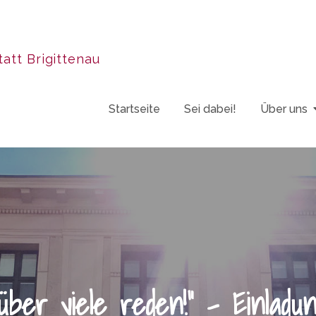
att Brigittenau
Startseite
Sei dabei!
Über uns
rüber viele reden!“ – Einlad