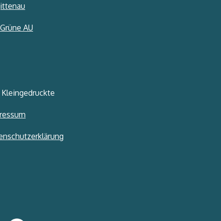
ittenau
 Grüne AU
 Kleingedruckte
ressum
enschutzerklärung