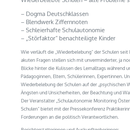
– Dogma Deutschklassen
– Blendwerk Ziffernnoten
– Schleierhafte Schulautonomie
– „Störfaktor“ benachteiligte Kinder
Wie verläuft die „Wiederbelebung“ der Schulen sei
akuten Fragen stellen sich mit unverminderter, ja no
Blicke hinter die Kulissen des Lernalltags während
Pädagoginnen, Eltern, Schülerinnen, Expertinnen. 
Wiederbelebung der Schulen auf der „psychischen W
Ängsten und Unsicherheiten, der Beachtung und Wa
Der Veranstalter „Schulautonomie Monitoring Österr
Schulen“ bietet mit der Pressekonferenz Praktikerin
Forderungen an die politisch Verantwortlichen.
Berichterstatterinnen und Auskunftgeberinnen: