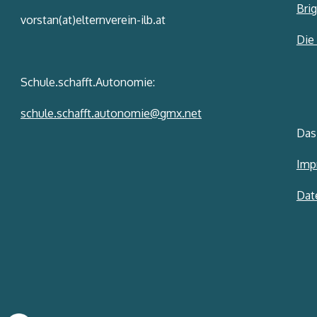
Brig
vorstan(at)elternverein-ilb.at
Die
Schule.schafft.Autonomie:
schule.schafft.autonomie@gmx.net
Das
Imp
Dat