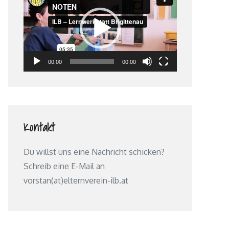
Player
00:00
00:00
Kontakt
Du willst uns eine Nachricht schicken?
Schreib eine E-Mail an
vorstan(at)elternverein-ilb.at