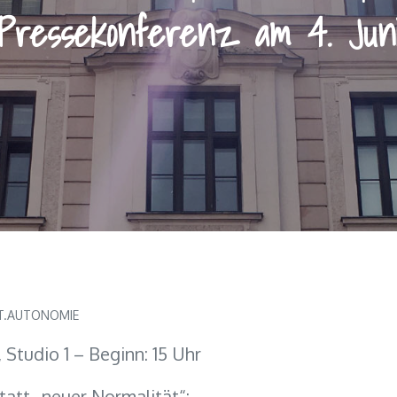
Pressekonferenz am 4. Jun
T.AUTONOMIE
Studio 1 – Beginn: 15 Uhr
att „neuer Normalität“: